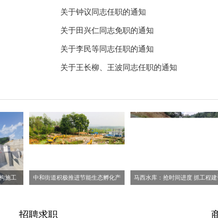
关于钟议同志任职的通知
关于田兴仁同志免职的通知
关于李民等同志任职的通知
关于王长柳、王波同志任职的通知
构施工
中和街道积极推进节能生态孵化产
马西水库：抢时间进度 抓工程建
招聘求职