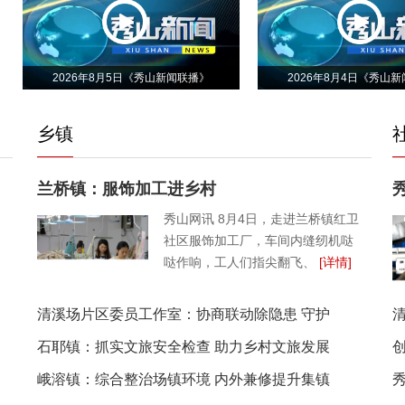
2026年8月5日《秀山新闻联播》
2026年8月4日《秀山
乡镇
兰桥镇：服饰加工进乡村
秀山网讯 8月4日，走进兰桥镇红卫
社区服饰加工厂，车间内缝纫机哒
哒作响，工人们指尖翻飞、
[详情]
清溪场片区委员工作室：协商联动除隐患 守护
石耶镇：抓实文旅安全检查 助力乡村文旅发展
峨溶镇：综合整治场镇环境 内外兼修提升集镇