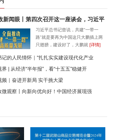
内
政新闻眼丨第四次召开这一座谈会，习近平
习近平总书记曾说，共建“一带一
路”就是要再为中国这只大鹏插上两
只翅膀，建设好了，大鹏就
[详情]
书记的人民情怀｜“扎扎实实建设现代化产业
界 | 从经济“半年报”，看“十五五”稳健开
视频｜奋进开新局 实干挑大梁
政微观察丨向新向优向好！中国经济展现强