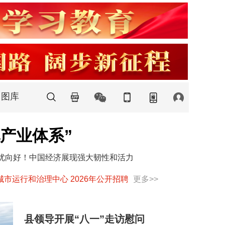
图库
产业体系”
优向好！中国经济展现强大韧性和活力
 2026年公开招聘临时驾驶员的公告
更多>>
关于拟强制注销秀山汽
县领导开展“八一”走访慰问