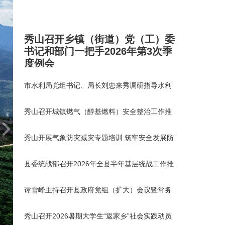
秀山召开乡镇（街道）党（工）委
书记和部门一把手2026年第3次季
度例会
市水利局党组书记、局长刘忠来秀调研指导水利
工作
秀山召开城镇燃气（醇基燃料）安全整治工作推
进会
秀山开展气象防灾减灾专题培训 筑牢安全发展防
护屏障
县委统战部召开2026年全县半年基层统战工作推
进会暨树立
谭雪峰主持召开县政府党组（扩大）会议暨常务
会议
秀山召开2026暑期大学生“返家乡”社会实践动员