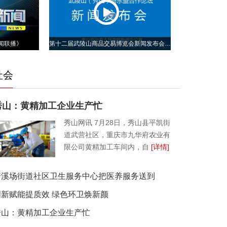
新闻联播》
第十二届武陵山商品交易博览会新闻发布会召开
社会
秀山：黄精加工企业生产忙
秀山网讯 7月28日，秀山县平凯街
道武营社区，重庆市九华府农业有
限公司黄精加工车间内，自
[详情]
清溪场街道社区卫生服务中心把医养服务送到
创新赋能提质效 绿色环卫焕新颜
秀山：黄精加工企业生产忙