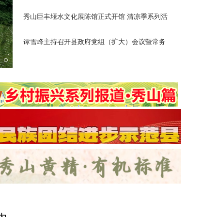
培训会
秀山巨丰堰水文化展陈馆正式开馆 清凉季系列活
动同步启
谭雪峰主持召开县政府党组（扩大）会议暨常务
秀山：青山伴茶园 乡村美如画
会议