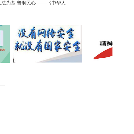
以法为基 普润民心 ——《中华人